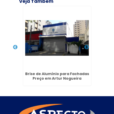
Veja Também
ui
Brise de Alumínio para Fachadas
Totem 
Preço em Artur Nogueira