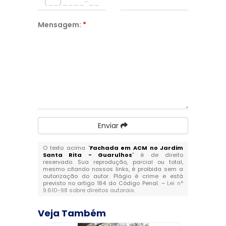
Mensagem:
*
Enviar
O texto acima "
Fachada em ACM no Jardim
Santa Rita - Guarulhos
" é de direito
reservado. Sua reprodução, parcial ou total,
mesmo citando nossos links, é proibida sem a
autorização do autor. Plágio é crime e está
previsto no artigo 184 do Código Penal. –
Lei n°
9.610-98 sobre direitos autorais
.
Veja Também