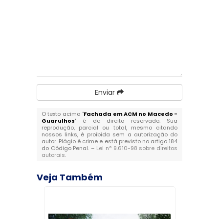
Enviar
O texto acima "
Fachada em ACM no Macedo -
Guarulhos
" é de direito reservado. Sua
reprodução, parcial ou total, mesmo citando
nossos links, é proibida sem a autorização do
autor. Plágio é crime e está previsto no artigo 184
do Código Penal. –
Lei n° 9.610-98 sobre direitos
autorais
.
Veja Também