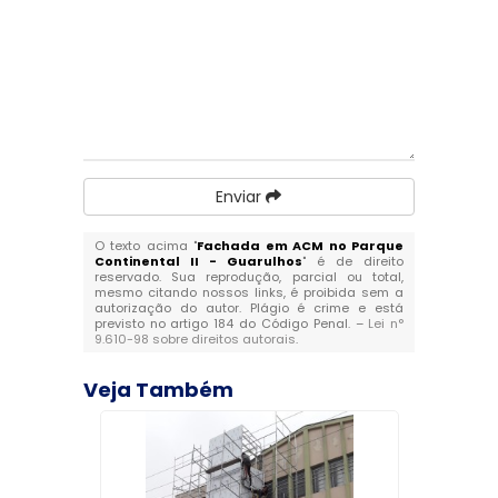
Enviar
O texto acima "
Fachada em ACM no Parque
Continental II - Guarulhos
" é de direito
reservado. Sua reprodução, parcial ou total,
mesmo citando nossos links, é proibida sem a
autorização do autor. Plágio é crime e está
previsto no artigo 184 do Código Penal. –
Lei n°
9.610-98 sobre direitos autorais
.
Veja Também