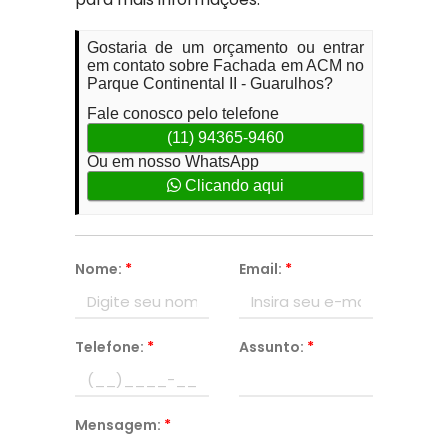
Gostaria de um orçamento ou entrar
em contato sobre Fachada em ACM no
Parque Continental II - Guarulhos?
Fale conosco pelo telefone
(11) 94365-9460
Ou em nosso WhatsApp
Clicando aqui
Nome:
*
Email:
*
Telefone:
*
Assunto:
*
Mensagem:
*