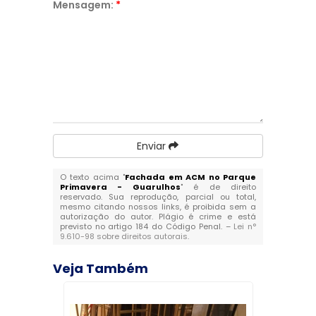
Mensagem:
*
Enviar
O texto acima "
Fachada em ACM no Parque
Primavera - Guarulhos
" é de direito
reservado. Sua reprodução, parcial ou total,
mesmo citando nossos links, é proibida sem a
autorização do autor. Plágio é crime e está
previsto no artigo 184 do Código Penal. –
Lei n°
9.610-98 sobre direitos autorais
.
Veja Também