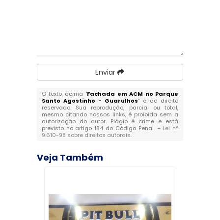
Enviar
O texto acima "
Fachada em ACM no Parque
Santo Agostinho - Guarulhos
" é de direito
reservado. Sua reprodução, parcial ou total,
mesmo citando nossos links, é proibida sem a
autorização do autor. Plágio é crime e está
previsto no artigo 184 do Código Penal. –
Lei n°
9.610-98 sobre direitos autorais
.
Veja Também