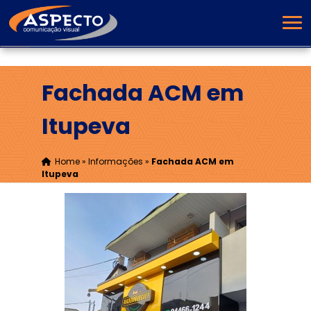
Fachada ACM em
Itupeva
Home
»
Informações
»
Fachada ACM em
Itupeva