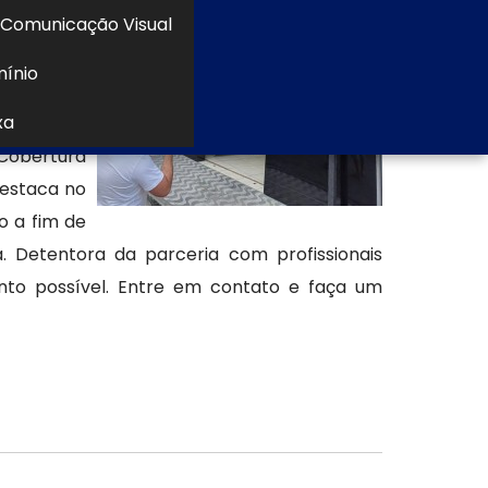
r dúvidas,
Comunicação Visual
mínio
xa
 Cobertura
destaca no
 a fim de
. Detentora da parceria com profissionais
nto possível. Entre em contato e faça um