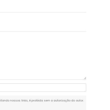
citando nossos links, é proibida sem a autorização do autor.