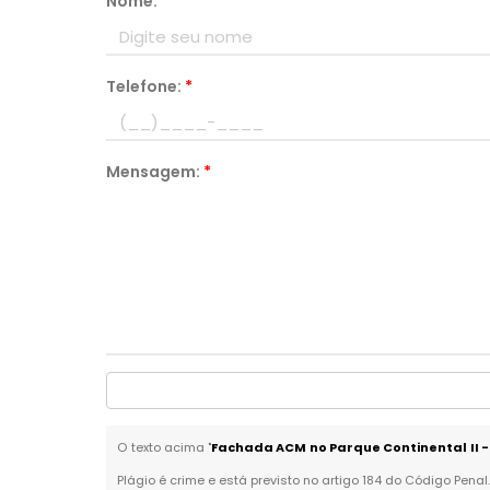
Nome:
*
Telefone:
*
Mensagem:
*
O texto acima "
Fachada ACM no Parque Continental II 
Plágio é crime e está previsto no artigo 184 do Código Penal