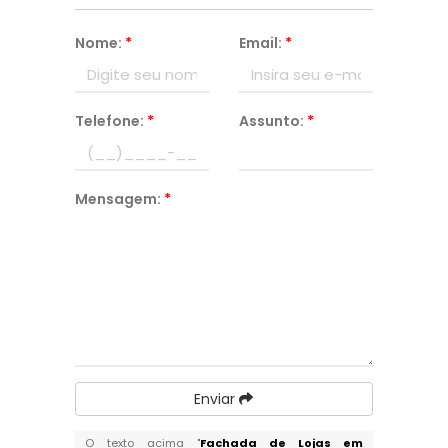
Nome:
*
Email:
*
Telefone:
*
Assunto:
*
Mensagem:
*
Enviar
O texto acima "
Fachada de Lojas em