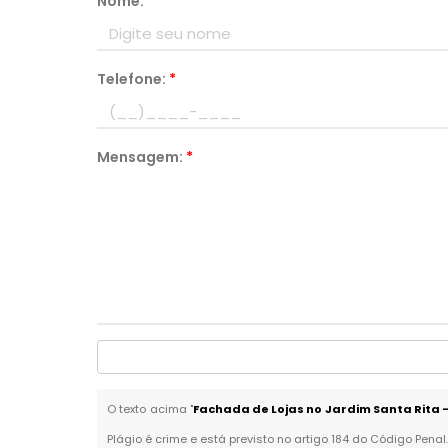
Nome:
*
Telefone:
*
Mensagem:
*
O texto acima "
Fachada de Lojas no Jardim Santa Rita 
Plágio é crime e está previsto no artigo 184 do Código Penal