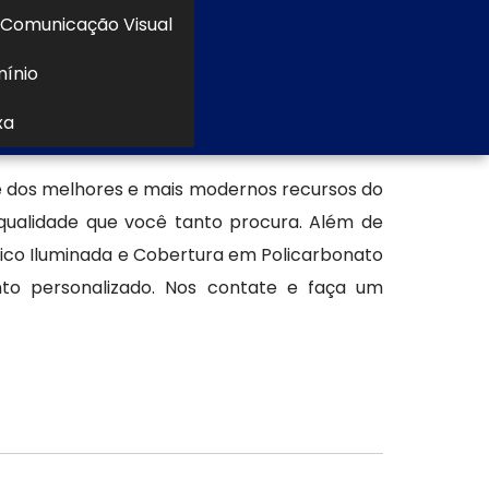
Comunicação Visual
mínio
xa
 dos melhores e mais modernos recursos do
 qualidade que você tanto procura. Além de
ílico Iluminada e Cobertura em Policarbonato
o personalizado. Nos contate e faça um