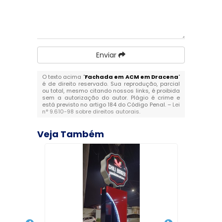
Enviar
O texto acima "
Fachada em ACM em Dracena
"
é de direito reservado. Sua reprodução, parcial
ou total, mesmo citando nossos links, é proibida
sem a autorização do autor. Plágio é crime e
está previsto no artigo 184 do Código Penal. –
Lei
n° 9.610-98 sobre direitos autorais
.
Veja Também