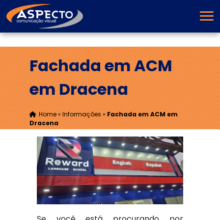
Fachada em ACM
em Dracena
Home
»
Informações
»
Fachada em ACM em
Dracena
Se você está procurando por